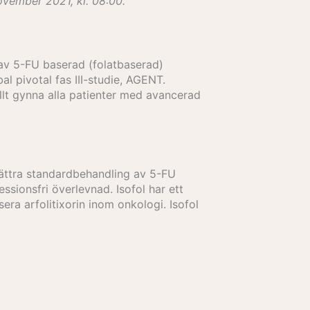
vember 2021, kl. 08:00.
 av 5-FU baserad (folatbaserad)
l pivotal fas III-studie, AGENT.
llt gynna alla patienter med avancerad
örbättra standardbehandling av 5-FU
ionsfri överlevnad. Isofol har ett
ra arfolitixorin inom onkologi. Isofol