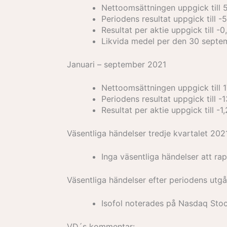
Nettoomsättningen uppgick till 5
Periodens resultat uppgick till 
Resultat per aktie uppgick till -
Likvida medel per den 30 septem
Januari – september 2021
Nettoomsättningen uppgick till 1
Periodens resultat uppgick till 
Resultat per aktie uppgick till -1
Väsentliga händelser tredje kvartalet 202
Inga väsentliga händelser att ra
Väsentliga händelser efter periodens utg
Isofol noterades på Nasdaq Sto
VD´s kommentar: