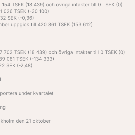
 154 TSEK (18 439) och övriga intäkter till 0 TSEK (0)
-51 026 TSEK (-30 100)
0,32 SEK (-0,36)
ber uppgick till 420 861 TSEK (153 612)
7 702 TSEK (18 439) och övriga intäkter till 0 TSEK (0)
-139 081 TSEK (-134 333)
,22 SEK (-2,48)
1
pportera under kvartalet
ång
ckholm den 21 oktober