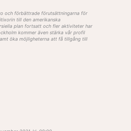
ro och förbättrade förutsättningarna för
ixorin till den amerikanska
la plan fortsatt och fler aktiviteter har
tockholm kommer även stärka vår profil
 öka möjligheterna att få tillgång till