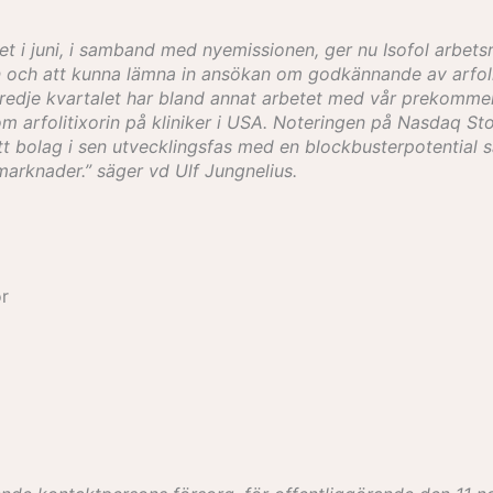
get i juni, i samband med nyemissionen, ger nu Isofol arbets
och att kunna lämna in ansökan om godkännande av arfolit
dje kvartalet har bland annat arbetet med vår prekommersiel
om arfolitixorin på kliniker i USA. Noteringen på Nasdaq S
olag i sen utvecklingsfas med en blockbusterpotential samt
marknader.” säger vd Ulf Jungnelius.
ör