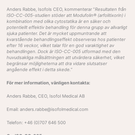
Anders Rabbe, Isofols CEO, kommenterar ”
Resultaten från
ISO-CC-005-studien stöder att Modufolin® (arfolitixorin) i
kombination med olika cytostatika är en säker och
potentiellt effektiv behandling för denna grupp av allvarligt
sjuka patienter. Det är mycket uppmuntrande att
kvarstående behandlingseffekt observeras hos patienter
efter 16 veckor, vilket talar för en god varaktighet av
behandlingen. Dock är ISO-CC-005 utformad med den
huvudsakliga målsättningen att utvärdera säkerhet, vilket
begränsar möjligheterna att dra vidare slutsatser
angående effekt i detta skede.”
För mer information, vänligen kontakta:
Anders Rabbe, CEO, Isofol Medical AB
E­mail: anders.rabbe@isofolmedical.com
Telefon: +46 (0)707 646 500