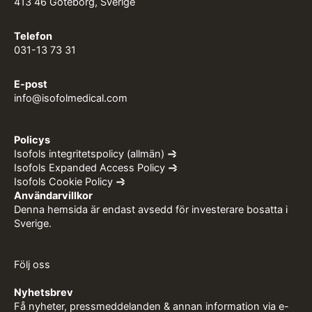
413 46 Göteborg, Sverige
Telefon
031-13 73 31
E-post
info@isofolmedical.com
Policys
Isofols integritetspolicy (allmän)
Isofols Expanded Access Policy
Isofols Cookie Policy
Användarvillkor
Denna hemsida är endast avsedd för investerare bosatta i
Sverige.
Följ oss
Nyhetsbrev
Få nyheter, pressmeddelanden & annan information via e-