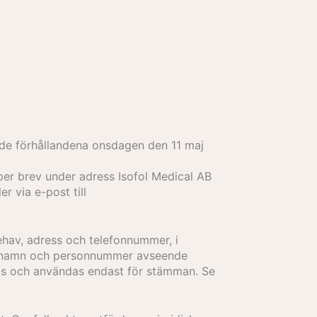
de förhållandena onsdagen den 11 maj
per brev under adress Isofol Medical AB
r via e-post till
hav, adress och telefonnummer, i
l, namn och personnummer avseende
las och användas endast för stämman. Se