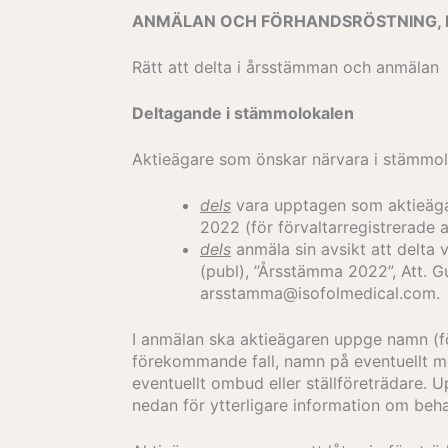
ANMÄLAN OCH FÖRHANDSRÖSTNING, M
Rätt att delta i årsstämman och anmälan
Deltagande i stämmolokalen
Aktieägare som önskar närvara i stämmol
dels
vara upptagen som aktieäga
2022 (för förvaltarregistrerade a
dels
anmäla sin avsikt att delta 
(publ), ”Årsstämma 2022”, Att. Gu
arsstamma@isofolmedical.com.
I anmälan ska aktieägaren uppge namn (fö
förekommande fall, namn på eventuellt m
eventuellt ombud eller ställföreträdare
nedan för ytterligare information om beh