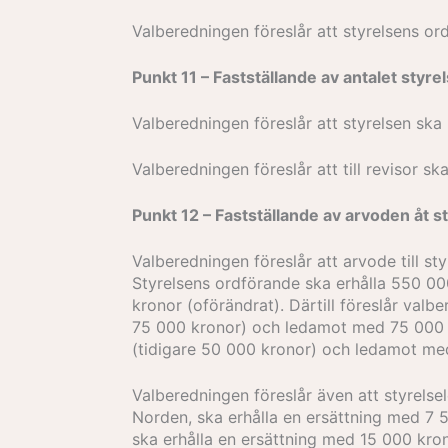
Valberedningen föreslår att styrelsens or
Punkt 11 – Fastställande av antalet styr
Valberedningen föreslår att styrelsen ska
Valberedningen föreslår att till revisor ska
Punkt 12 – Fastställande av arvoden åt s
Valberedningen föreslår att arvode till s
Styrelsens ordförande ska erhålla 550 0
kronor (oförändrat). Därtill föreslår val
75 000 kronor) och ledamot med 75 000 k
(tidigare 50 000 kronor) och ledamot med
Valberedningen föreslår även att styrels
Norden, ska erhålla en ersättning med 7 
ska erhålla en ersättning med 15 000 kron