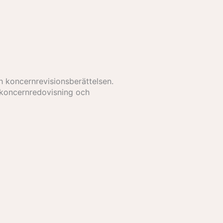
 koncernrevisionsberättelsen.
l koncernredovisning och