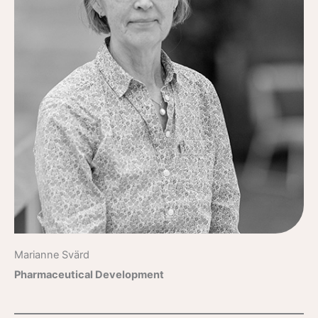
Marianne Svärd
Pharmaceutical Development