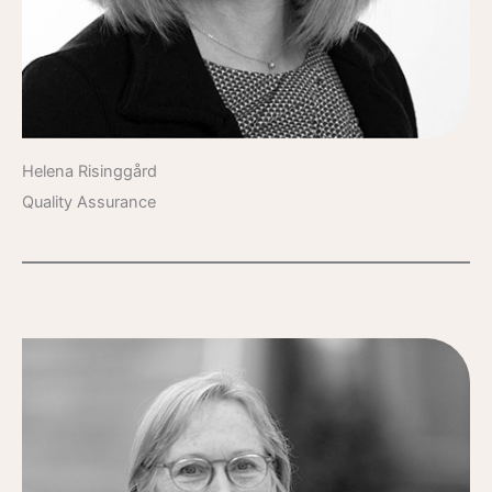
Helena Risinggård
Quality Assurance