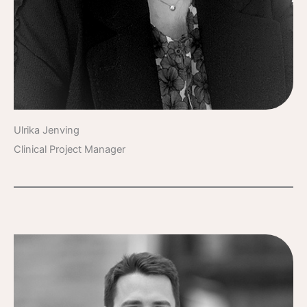
Ulrika Jenving
Clinical Project Manager