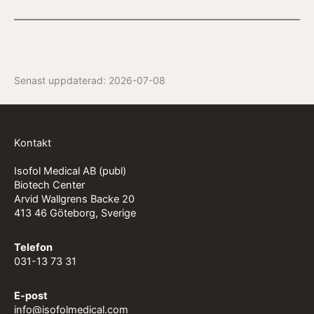
Senast uppdaterad:
2026-07-08
Kontakt
Isofol Medical AB (publ)
Biotech Center
Arvid Wallgrens Backe 20
413 46 Göteborg, Sverige
Telefon
031-13 73 31
E-post
info@isofolmedical.com