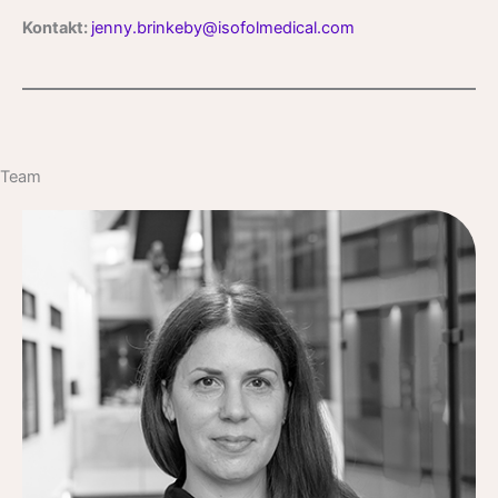
Kontakt:
jenny.brinkeby@isofolmedical.com
Team