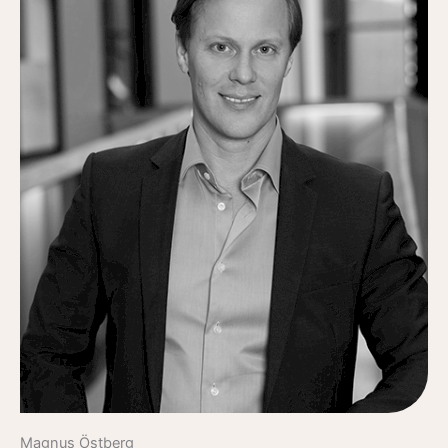
Magnus Östberg