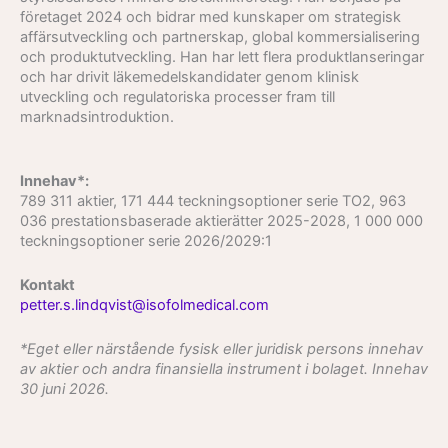
företaget 2024 och bidrar med kunskaper om strategisk
affärsutveckling och partnerskap, global kommersialisering
och produktutveckling. Han har lett flera produktlanseringar
och har drivit läkemedelskandidater genom klinisk
utveckling och regulatoriska processer fram till
marknadsintroduktion.
Innehav*:
789 311 aktier, 171 444 teckningsoptioner serie TO2, 963
036 prestationsbaserade aktierätter 2025-2028, 1 000 000
teckningsoptioner serie 2026/2029:1
Kontakt
petter.s.lindqvist@isofolmedical.com
*Eget eller närstående fysisk eller juridisk persons innehav
av aktier och andra finansiella instrument i bolaget. Innehav
30 juni 2026.