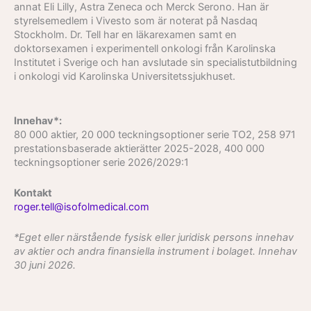
annat Eli Lilly, Astra Zeneca och Merck Serono. Han är
styrelsemedlem i Vivesto som är noterat på Nasdaq
Stockholm. Dr. Tell har en läkarexamen samt en
doktorsexamen i experimentell onkologi från Karolinska
Institutet i Sverige och han avslutade sin specialistutbildning
i onkologi vid Karolinska Universitetssjukhuset.
Innehav*:
80 000 aktier, 20 000 teckningsoptioner serie TO2, 258 971
prestationsbaserade aktierätter 2025-2028, 400 000
teckningsoptioner serie 2026/2029:1
Kontakt
roger.tell@isofolmedical.com
*Eget eller närstående fysisk eller juridisk persons innehav
av aktier och andra finansiella instrument i bolaget. Innehav
30 juni 2026.