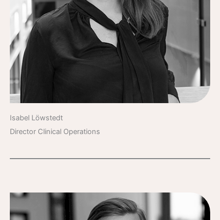
Isabel Löwstedt
Director Clinical Operations