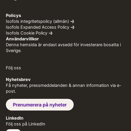
Policys
Isofols integritetspolicy (allmän)
Isofols Expanded Access Policy
Isofols Cookie Policy
Användarvillkor
Denna hemsida är endast avsedd för investerare bosatta i
Sverige.
Följ oss
Nyhetsbrev
Få nyheter, pressmeddelanden & annan information via e-
post.
Prenumerera på nyheter
LinkedIn
Följ oss på LinkedIn