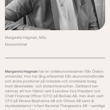
Margareta Hagman, MSc
Ekonomichef
Margareta Hagman
har en civilekonomexamen från Örebro
universitet. Hon har lång erfarenhet från ekonomichefsroller
och andra positioner på noterade och onoterade bolag
inom läkemedels- och biotechbranschen. Däribland kan
nämnas att hon främst varit Executive Vice President och
Chief Financial Officer (CFO) på BioGaia AB, men även varit
CFO på Xbrane Biopharma AB och Ortivus AB samt är
styrelseledamot i Infant Bacterial Therapeutics AB – samtliga