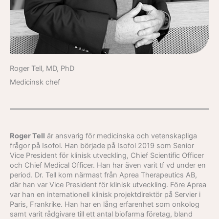
Roger Tell, MD, PhD
Medicinsk chef
Roger Tell
är ansvarig för medicinska och vetenskapliga
frågor på Isofol. Han började på Isofol 2019 som Senior
Vice President för klinisk utveckling, Chief Scientific Officer
och Chief Medical Officer. Han har även varit tf vd under en
period. Dr. Tell kom närmast från Aprea Therapeutics AB,
där han var Vice President för klinisk utveckling. Före Aprea
var han en internationell klinisk projektdirektör på Servier i
Paris, Frankrike. Han har en lång erfarenhet som onkolog
samt varit rådgivare till ett antal biofarma företag, bland