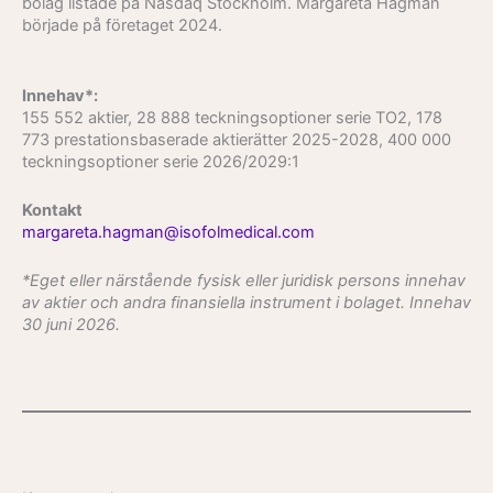
bolag listade på Nasdaq Stockholm. Margareta Hagman
började på företaget 2024.
Innehav*:
155 552 aktier, 28 888 teckningsoptioner serie TO2, 178
773 prestationsbaserade aktierätter 2025-2028, 400 000
teckningsoptioner serie 2026/2029:1
Kontakt
margareta.hagman@isofolmedical.com
*Eget eller närstående fysisk eller juridisk persons innehav
av aktier och andra finansiella instrument i bolaget. Innehav
30 juni 2026.