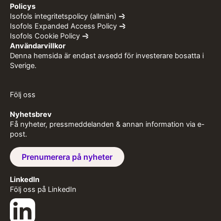
Policys
Isofols integritetspolicy (allmän)
Isofols Expanded Access Policy
Isofols Cookie Policy
Användarvillkor
Denna hemsida är endast avsedd för investerare bosatta i
Sverige.
Följ oss
Nyhetsbrev
Få nyheter, pressmeddelanden & annan information via e-
post.
Prenumerera på nyheter
LinkedIn
Följ oss på LinkedIn