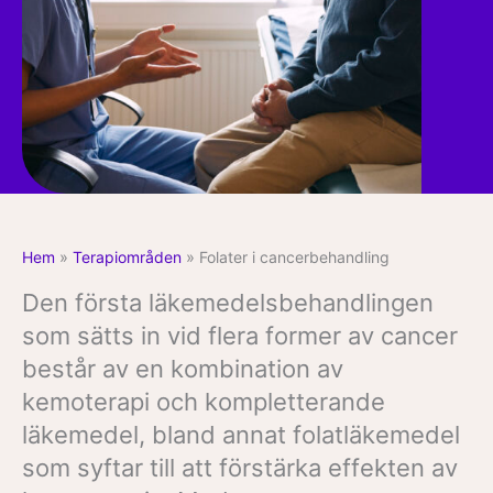
Hem
»
Terapiområden
»
Folater i cancerbehandling
Den första läkemedelsbehandlingen
som sätts in vid flera former av cancer
består av en kombination av
kemoterapi och kompletterande
läkemedel, bland annat folatläkemedel
som syftar till att förstärka effekten av