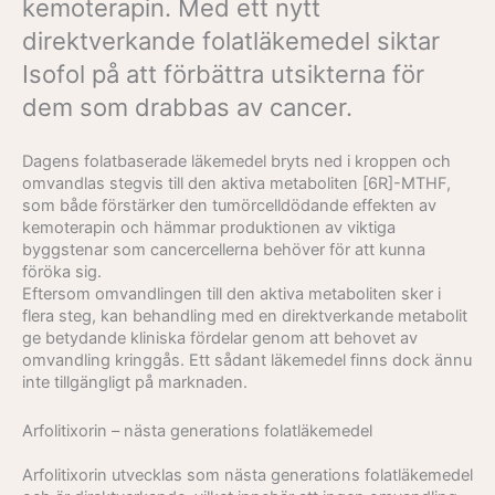
kemoterapin. Med ett nytt
direktverkande folatläkemedel siktar
Isofol på att förbättra utsikterna för
dem som drabbas av cancer.
Dagens folatbaserade läkemedel bryts ned i kroppen och
omvandlas stegvis till den aktiva metaboliten [6R]-MTHF,
som både förstärker den tumörcelldödande effekten av
kemoterapin och hämmar produktionen av viktiga
byggstenar som cancercellerna behöver för att kunna
föröka sig.
Eftersom omvandlingen till den aktiva metaboliten sker i
flera steg, kan behandling med en direktverkande metabolit
ge betydande kliniska fördelar genom att behovet av
omvandling kringgås. Ett sådant läkemedel finns dock ännu
inte tillgängligt på marknaden.
Arfolitixorin – nästa generations folatläkemedel
Arfolitixorin utvecklas som nästa generations folatläkemedel