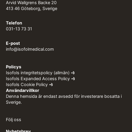
Arvid Wallgrens Backe 20
413 46 Göteborg, Sverige
Telefon
031-13 73 31
E-post
info@isofolmedical.com
Policys
Isofols integritetspolicy (allmän)
Isofols Expanded Access Policy
Isofols Cookie Policy
Användarvillkor
Denna hemsida är endast avsedd för investerare bosatta i
Sverige.
Följ oss
Nyhetsbrev