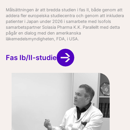
Målsättningen är att bredda studien i fas II, både genom att
addera fler europeiska studiecentra och genom att inkludera
patienter i Japan under 2026 i samarbete med Isofols
samarbetspartner Solasia Pharma K.K. Parallellt med detta
pågår en dialog med den amerikanska
läkemedelsmyndigheten, FDA, i USA.
Fas Ib/II-studie