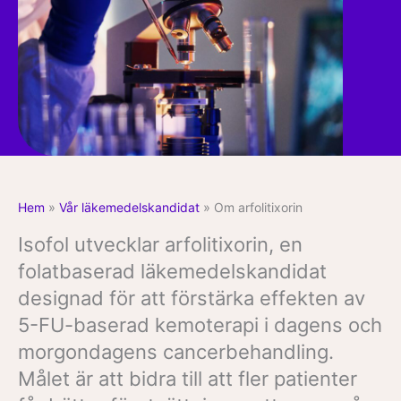
Hem
»
Vår läkemedelskandidat
»
Om arfolitixorin
Isofol utvecklar arfolitixorin, en
folatbaserad läkemedelskandidat
designad för att förstärka effekten av
5-FU-baserad kemoterapi i dagens och
morgondagens cancerbehandling.
Målet är att bidra till att fler patienter