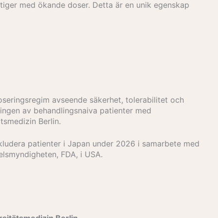
kt stiger med ökande doser. Detta är en unik egenskap
l doseringsregim avseende säkerhet, tolerabilitet och
ringen av behandlingsnaiva patienter med
tsmedizin Berlin.
inkludera patienter i Japan under 2026 i samarbete med
elsmyndigheten, FDA, i USA.