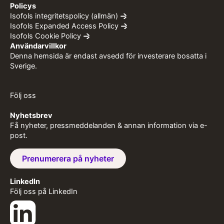
Policys
Isofols integritetspolicy (allmän)
Isofols Expanded Access Policy
Isofols Cookie Policy
Användarvillkor
Denna hemsida är endast avsedd för investerare bosatta i
Sverige.
Följ oss
Nyhetsbrev
Få nyheter, pressmeddelanden & annan information via e-
post.
Prenumerera på nyheter
LinkedIn
Följ oss på LinkedIn