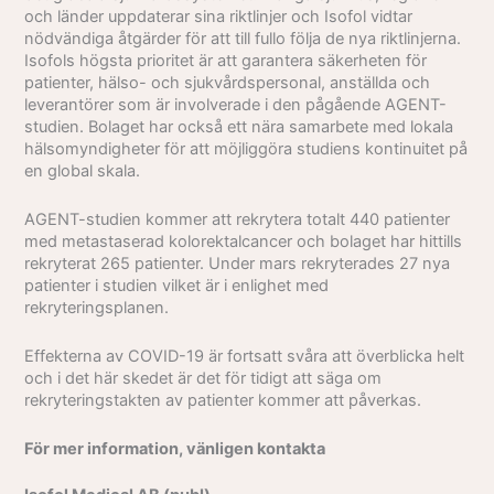
och länder uppdaterar sina riktlinjer och Isofol vidtar
nödvändiga åtgärder för att till fullo följa de nya riktlinjerna.
Isofols högsta prioritet är att garantera säkerheten för
patienter, hälso- och sjukvårdspersonal, anställda och
leverantörer som är involverade i den pågående AGENT-
studien. Bolaget har också ett nära samarbete med lokala
hälsomyndigheter för att möjliggöra studiens kontinuitet på
en global skala.
AGENT-studien kommer att rekrytera totalt 440 patienter
med metastaserad kolorektalcancer och bolaget har hittills
rekryterat 265 patienter. Under mars rekryterades 27 nya
patienter i studien vilket är i enlighet med
rekryteringsplanen.
Effekterna av COVID-19 är fortsatt svåra att överblicka helt
och i det här skedet är det för tidigt att säga om
rekryteringstakten av patienter kommer att påverkas.
För mer information, vänligen kontakta