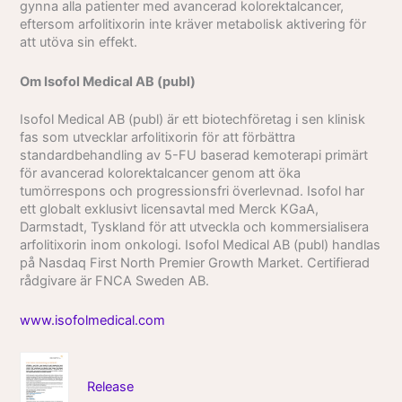
gynna alla patienter med avancerad kolorektalcancer,
eftersom arfolitixorin inte kräver metabolisk aktivering för
att utöva sin effekt.
Om Isofol Medical AB (publ)
Isofol Medical AB (publ) är ett biotechföretag i sen klinisk
fas som utvecklar arfolitixorin för att förbättra
standardbehandling av 5-FU baserad kemoterapi primärt
för avancerad kolorektalcancer genom att öka
tumörrespons och progressionsfri överlevnad. Isofol har
ett globalt exklusivt licensavtal med Merck KGaA,
Darmstadt, Tyskland för att utveckla och kommersialisera
arfolitixorin inom onkologi.
Isofol Medical AB (publ) handlas
på Nasdaq First North Premier Growth Market.
Certifierad
rådgivare är FNCA Sweden AB.
www.isofolmedical.com
Release