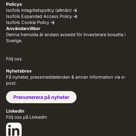
Policys
Isofols integritetspolicy (allmän)
Isofols Expanded Access Policy
Isofols Cookie Policy
Användarvillkor
Denna hemsida är endast avsedd för investerare bosatta i
Sverige.
Följ oss
Nyhetsbrev
Få nyheter, pressmeddelanden & annan information via e-
post.
Prenumerera på nyheter
LinkedIn
Följ oss på LinkedIn