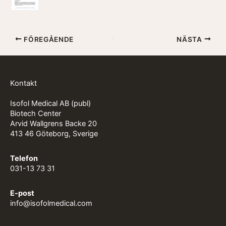
FÖREGÅENDE
NÄSTA
Kontakt
Isofol Medical AB (publ)
Biotech Center
Arvid Wallgrens Backe 20
413 46 Göteborg, Sverige
Telefon
031-13 73 31
E-post
info@isofolmedical.com