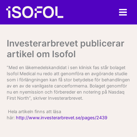
Hoppa
till
innehåll
Investerarbrevet publicerar
artikel om Isofol
”
Med en läkemedelskandidat i sen klinisk fas står bolaget
Isofol Medical nu redo att genomföra en avgörande studie
som i förlängningen kan få stor betydelse för behandlingen
av en av de vanligaste cancerformerna. Bolaget genomför
nu en nyemission och förbereder en notering på Nasdaq
First North”, skriver Investerarbrevet.
Hela artikeln finns att läsa
här:
http://www.investerarbrevet.se/pages/2439