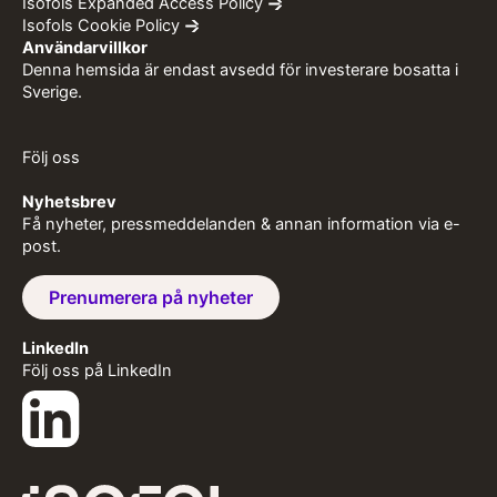
Isofols Expanded Access Policy
Isofols Cookie Policy
Användarvillkor
Denna hemsida är endast avsedd för investerare bosatta i
Sverige.
Följ oss
Nyhetsbrev
Få nyheter, pressmeddelanden & annan information via e-
post.
Prenumerera på nyheter
LinkedIn
Följ oss på LinkedIn