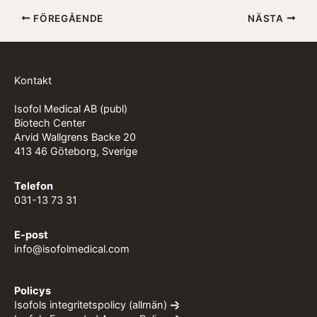
FÖREGÅENDE
NÄSTA
Kontakt
Isofol Medical AB (publ)
Biotech Center
Arvid Wallgrens Backe 20
413 46 Göteborg, Sverige
Telefon
031-13 73 31
E-post
info@isofolmedical.com
Policys
Isofols integritetspolicy (allmän)