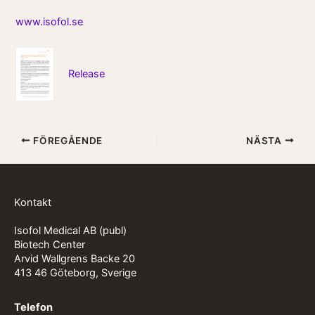
www.isofol.se
Release
FÖREGÅENDE
NÄSTA
Kontakt
Isofol Medical AB (publ)
Biotech Center
Arvid Wallgrens Backe 20
413 46 Göteborg, Sverige
Telefon