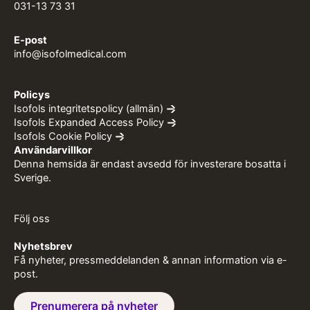
031-13 73 31
E-post
info@isofolmedical.com
Policys
Isofols integritetspolicy (allmän)
Isofols Expanded Access Policy
Isofols Cookie Policy
Användarvillkor
Denna hemsida är endast avsedd för investerare bosatta i
Sverige.
Följ oss
Nyhetsbrev
Få nyheter, pressmeddelanden & annan information via e-
post.
Prenumerera på nyheter