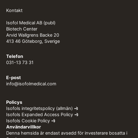
Kontakt
Isofol Medical AB (publ)
Biotech Center
Arvid Wallgrens Backe 20
413 46 Göteborg, Sverige
Telefon
031-13 73 31
E-post
info@isofolmedical.com
Policys
Isofols integritetspolicy (allmän)
Isofols Expanded Access Policy
Isofols Cookie Policy
Användarvillkor
Denna hemsida är endast avsedd för investerare bosatta i