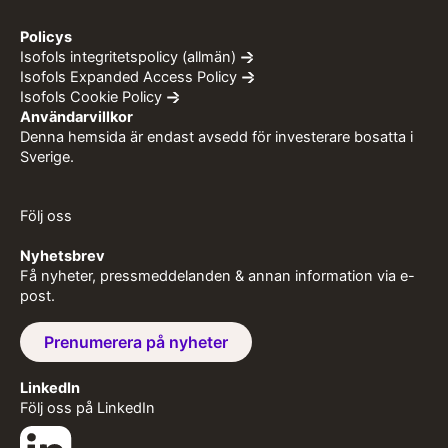
Policys
Isofols integritetspolicy (allmän)
Isofols Expanded Access Policy
Isofols Cookie Policy
Användarvillkor
Denna hemsida är endast avsedd för investerare bosatta i
Sverige.
Följ oss
Nyhetsbrev
Få nyheter, pressmeddelanden & annan information via e-
post.
Prenumerera på nyheter
LinkedIn
Följ oss på LinkedIn