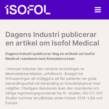
Hoppa
till
innehåll
Dagens Industri publicerar
en artikel om Isofol Medical
Dagens Industri publicerar idag en artikeln om Isofol
Medical i samband med Almedalsveckan
I intervjun belystes den senaste utvecklingen av
läkemedelskandidaten, arfolitixorin. Bolaget har
förhoppningen att möjliggöra att fler patienter ser goda
behandlingsutfall vid behandling av kolorektalcancer med
cellgifter. Ytterligare diskuterats även den stundande och
viktiga registreringsgrundande fas III- studien, ISO CC-007.
Studien kommer att påbörjas under hösten 2018 i USA och
Europa.