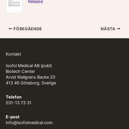
Release
FÖREGÅENDE
NÄSTA
Kontakt
Isofol Medical AB (publ)
Biotech Center
Arvid Wallgrens Backe 20
413 46 Göteborg, Sverige
Telefon
031-13 73 31
E-post
info@isofolmedical.com