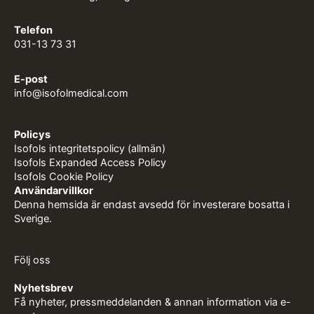
Telefon
031-13 73 31
E-post
info@isofolmedical.com
Policys
Isofols integritetspolicy (allmän)
Isofols Expanded Access Policy
Isofols Cookie Policy
Användarvillkor
Denna hemsida är endast avsedd för investerare bosatta i
Sverige.
Följ oss
Nyhetsbrev
Få nyheter, pressmeddelanden & annan information via e-