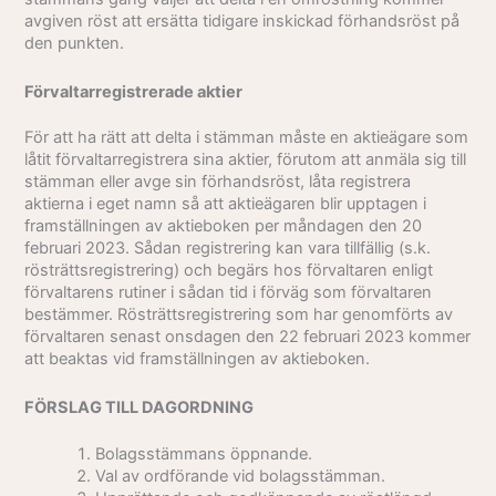
avgiven röst att ersätta tidigare inskickad förhandsröst på
den punkten.
Förvaltarregistrerade aktier
För att ha rätt att delta i stämman måste en aktieägare som
låtit förvaltarregistrera sina aktier, förutom att anmäla sig till
stämman eller avge sin förhandsröst, låta registrera
aktierna i eget namn så att aktieägaren blir upptagen i
framställningen av aktieboken per måndagen den 20
februari 2023. Sådan registrering kan vara tillfällig (s.k.
rösträttsregistrering) och begärs hos förvaltaren enligt
förvaltarens rutiner i sådan tid i förväg som förvaltaren
bestämmer. Rösträttsregistrering som har genomförts av
förvaltaren senast onsdagen den 22 februari 2023 kommer
att beaktas vid framställningen av aktieboken.
FÖRSLAG TILL DAGORDNING
Bolagsstämmans öppnande.
Val av ordförande vid bolagsstämman.