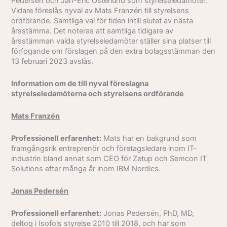
Pedersén och Jan-Eric Österlund som styrelseledamöter.
Vidare föreslås nyval av Mats Franzén till styrelsens
ordförande. Samtliga val för tiden intill slutet av nästa
årsstämma. Det noteras att samtliga tidigare av
årsstämman valda styrelseledamöter ställer sina platser till
förfogande om förslagen på den extra bolagsstämman den
13 februari 2023 avslås.
Information om de till nyval föreslagna
styrelseledamöterna och styrelsens ordförande
Mats Franzén
Professionell erfarenhet:
Mats har en bakgrund som
framgångsrik entreprenör och företagsledare inom IT-
industrin bland annat som CEO för Zetup och Semcon IT
Solutions efter många år inom IBM Nordics.
Jonas Pedersén
Professionell erfarenhet:
Jonas Pedersén, PhD, MD,
deltog i Isofols styrelse 2010 till 2018, och har som