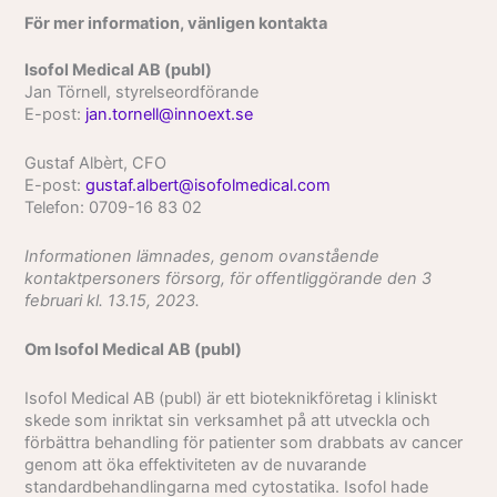
För mer information, vänligen kontakta
Isofol Medical AB (publ)
Jan Törnell, styrelseordförande
E-post:
jan.tornell@innoext.se
Gustaf Albèrt, CFO
E-post:
gustaf.albert@isofolmedical.com
Telefon: 0709-16 83 02
Informationen lämnades, genom ovanstående
kontaktpersoners försorg, för offentliggörande den 3
februari kl. 13.15, 2023.
Om Isofol Medical AB (publ)
Isofol Medical AB (publ) är ett bioteknikföretag i kliniskt
skede som inriktat sin verksamhet på att utveckla och
förbättra behandling för patienter som drabbats av cancer
genom att öka effektiviteten av de nuvarande
standardbehandlingarna med cytostatika. Isofol hade