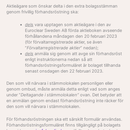
Aktieägare som önskar delta i den extra bolagsstämman
genom frivillig förhandsröstning ska:
dels
vara upptagen som aktieägare i den av
Euroclear Sweden AB förda aktieboken avseende
förhållandena måndagen den 20 februari 2023
(för förvaltarregistrerade aktier, se även
”
Förvaltarregistrerade aktier
” nedan);
dels
anmäla sig genom att avge sin förhandsröst
enligt instruktionerna nedan så att
förhandsröstningsformuläret är bolaget tillhanda
senast onsdagen den 22 februari 2023.
Den som vill närvara i stämmolokalen personligen eller
genom ombud, måste anmäla detta enligt vad som anges
under ”
Deltagande i stämmolokalen”
ovan. Det betyder att
en anmälan genom endast förhandsröstning inte räcker för
den som vill närvara i stämmolokalen.
För förhandsröstningen ska ett särskilt formulär användas.
Förhandsröstningsformuläret finns tillgängligt på bolagets