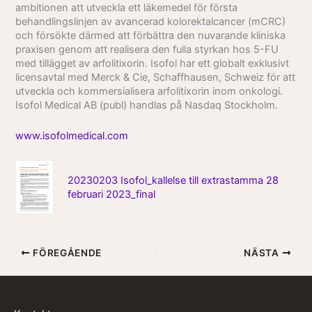
ambitionen att utveckla ett läkemedel för första
behandlingslinjen av avancerad kolorektalcancer (mCRC)
och försökte därmed att förbättra den nuvarande kliniska
praxisen genom att realisera den fulla styrkan hos 5-FU
med tillägget av arfolitixorin. Isofol har ett globalt exklusivt
licensavtal med Merck & Cie, Schaffhausen, Schweiz för att
utveckla och kommersialisera arfolitixorin inom onkologi.
Isofol Medical AB (publ) handlas på Nasdaq Stockholm.
www.isofolmedical.com
20230203 Isofol_kallelse till extrastamma 28
februari 2023_final
FÖREGÅENDE
NÄSTA