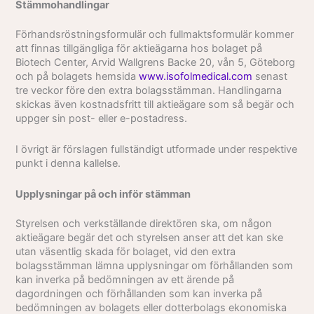
Stämmohandlingar
Förhandsröstningsformulär och fullmaktsformulär kommer
att finnas tillgängliga för aktieägarna hos bolaget på
Biotech Center, Arvid Wallgrens Backe 20, vån 5, Göteborg
och på bolagets hemsida
www.isofolmedical.com
senast
tre veckor före den extra bolagsstämman. Handlingarna
skickas även kostnadsfritt till aktieägare som så begär och
uppger sin post- eller e-postadress.
I övrigt är förslagen fullständigt utformade under respektive
punkt i denna kallelse.
Upplysningar på och inför stämman
Styrelsen och verkställande direktören ska, om någon
aktieägare begär det och styrelsen anser att det kan ske
utan väsentlig skada för bolaget, vid den extra
bolagsstämman lämna upplysningar om förhållanden som
kan inverka på bedömningen av ett ärende på
dagordningen och förhållanden som kan inverka på
bedömningen av bolagets eller dotterbolags ekonomiska