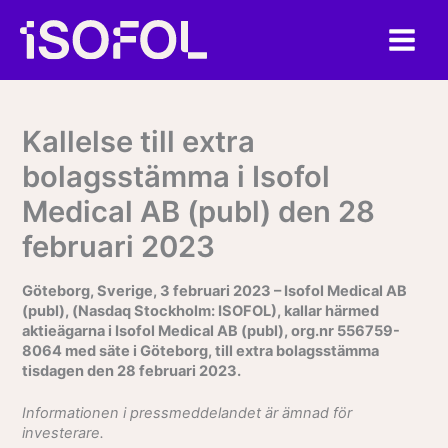
Hoppa
till
innehåll
Kallelse till extra
bolagsstämma i Isofol
Medical AB (publ) den 28
februari 2023
Göteborg, Sverige, 3 februari 2023 – Isofol Medical AB
(publ), (Nasdaq Stockholm: ISOFOL), kallar härmed
aktieägarna i Isofol Medical AB (publ), org.nr 556759-
8064 med säte i Göteborg, till extra bolagsstämma
tisdagen den 28 februari 2023.
Informationen i pressmeddelandet är ämnad för
investerare.