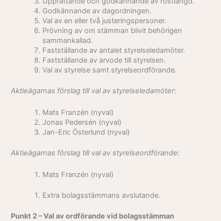
Upprättande och godkännande av röstlängd.
Godkännande av dagordningen.
Val av en eller två justeringspersoner.
Prövning av om stämman blivit behörigen
sammankallad.
Fastställande av antalet styrelseledamöter.
Fastställande av arvode till styrelsen.
Val av styrelse samt styrelseordförande.
Aktieägarnas förslag till val av styrelseledamöter
:
Mats Franzén (nyval)
Jonas Pedersén (nyval)
Jan-Eric Österlund (nyval)
Aktieägarnas förslag till val av styrelseordförande
:
Mats Franzén (nyval)
Extra bolagsstämmans avslutande.
Punkt 2 – Val av ordförande vid bolagsstämman