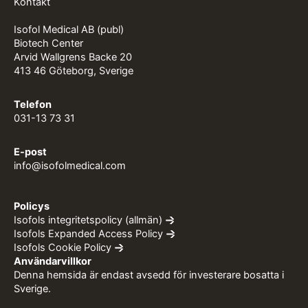
Kontakt
Isofol Medical AB (publ)
Biotech Center
Arvid Wallgrens Backe 20
413 46 Göteborg, Sverige
Telefon
031-13 73 31
E-post
info@isofolmedical.com
Policys
Isofols integritetspolicy (allmän)
Isofols Expanded Access Policy
Isofols Cookie Policy
Användarvillkor
Denna hemsida är endast avsedd för investerare bosatta i
Sverige.