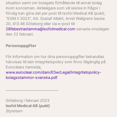
situation samt om bolagets förhållande till annat bolag
inom koncernen. Aktieägare som vill skicka in frågor i
förväg kan göra det per post till Isofol Medical AB (publ),
”EGM II 2023”, Att. Gustaf Albèrt, Arvid Wallgrens backe
20, 413 46 Göteborg eller via e-post till
28febextrastamma@isofolmedical.com
senaste onsdagen
den 22 februari.
Personuppgifter
För information om hur dina personuppgifter behandlas
hänvisas till den integritetspolicy som finns tillgänglig på
Euroclears hemsida,
www.euroclear.com/dam/ESw/Legal/Integritetspolicy-
bolagsstammor-svenska.pdf
.
_____________________________
Göteborg i februari 2023
Isofol Medical AB (publ)
Styrelsen