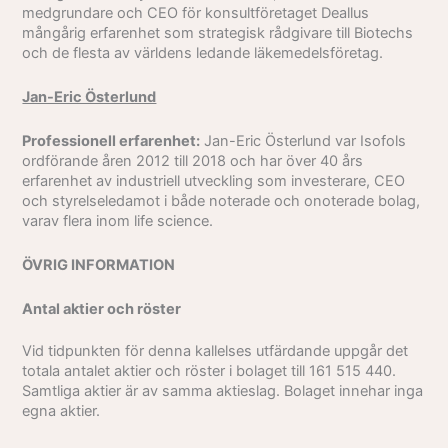
medgrundare och CEO för konsultföretaget Deallus
mångårig erfarenhet som strategisk rådgivare till Biotechs
och de flesta av världens ledande läkemedelsföretag.
Jan-Eric Österlund
Professionell erfarenhet:
Jan-Eric Österlund var Isofols
ordförande åren 2012 till 2018 och har över 40 års
erfarenhet av industriell utveckling som investerare, CEO
och styrelseledamot i både noterade och onoterade bolag,
varav flera inom life science.
ÖVRIG INFORMATION
Antal aktier och röster
Vid tidpunkten för denna kallelses utfärdande uppgår det
totala antalet aktier och röster i bolaget till 161 515 440.
Samtliga aktier är av samma aktieslag. Bolaget innehar inga
egna aktier.