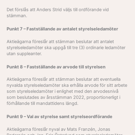
Det förslås att Anders Strid väljs till ordförande vid
stämman.
Punkt 7 – Fastställande av antalet styrelseledamöter
Aktieägarna föreslår att stämman beslutar att antalet
styrelseledamöter ska uppgå till tre (3) ordinarie ledamöter
utan suppleanter.
Punkt 8 – Fastställande av arvode till styrelsen
Aktieägarna föreslår att stämman beslutar att eventuella
nyvalda styrelseledamöter ska erhålla arvode för sitt arbete
som styrelseledamöter i enlighet med den arvodesnivå
som beslutades av årsstämman 2022, proportionerligt i
förhållande till mandattidens längd.
Punkt 9 – Val av styrelse samt styrelseordförande
Aktieägarna föreslår nyval av Mats Franzén, Jonas