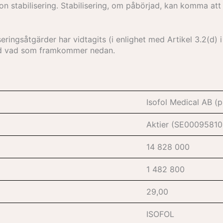
n stabilisering. Stabilisering, om påbörjad, kan komma att
iseringsåtgärder har vidtagits (i enlighet med Artikel 3.2(d
med vad som framkommer nedan.
Isofol Medical AB (
Aktier (SE0009581
14 828 000
1 482 800
29,00
ISOFOL