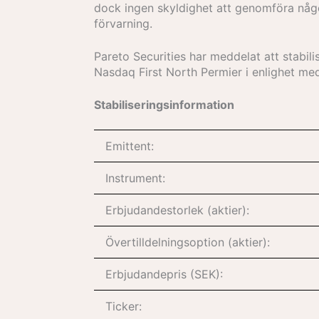
dock ingen skyldighet att genomföra någo
förvarning.
Pareto Securities har meddelat att stabil
Nasdaq First North Permier i enlighet 
Stabiliseringsinformation
Emittent:
Instrument:
Erbjudandestorlek (aktier):
Övertilldelningsoption (aktier):
Erbjudandepris (SEK):
Ticker: