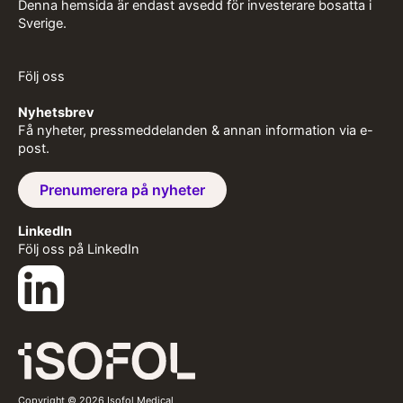
Denna hemsida är endast avsedd för investerare bosatta i
Sverige.
Följ oss
Nyhetsbrev
Få nyheter, pressmeddelanden & annan information via e-
post.
Prenumerera på nyheter
LinkedIn
Följ oss på LinkedIn
Copyright © 2026 Isofol Medical