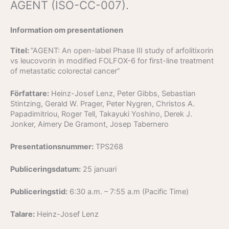
AGENT (ISO-CC-007).
Information om presentationen
Titel:
”AGENT: An open-label Phase III study of arfolitixorin
vs leucovorin in modified FOLFOX-6 for first-line treatment
of metastatic colorectal cancer”
Författare:
Heinz-Josef Lenz, Peter Gibbs, Sebastian
Stintzing, Gerald W. Prager, Peter Nygren, Christos A.
Papadimitriou, Roger Tell, Takayuki Yoshino, Derek J.
Jonker, Aimery De Gramont, Josep Tabernero
Presentationsnummer:
TPS268
Publiceringsdatum:
25 januari
Publiceringstid:
6:30 a.m. – 7:55 a.m (Pacific Time)
Talare:
Heinz-Josef Lenz