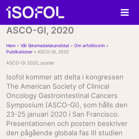
Hoppa
till
innehåll
ASCO-GI, 2020
Hem
»
Vår läkemedelskandidat
»
Om arfolitixorin
»
Publikationer
»
ASCO-GI, 2020
ASCO-GI 2020, poster
Isofol kommer att delta i kongressen
The American Society of Clinical
Oncology Gastrointestinal Cancers
Symposium (ASCO-GI), som hålls den
23-25 januari 2020 i San Francisco.
Presentationen och postern beskriver
den pågående globala fas III studien