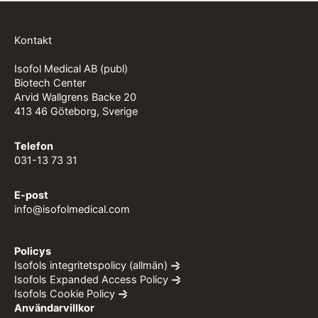
Kontakt
Isofol Medical AB (publ)
Biotech Center
Arvid Wallgrens Backe 20
413 46 Göteborg, Sverige
Telefon
031-13 73 31
E-post
info@isofolmedical.com
Policys
Isofols integritetspolicy (allmän)
Isofols Expanded Access Policy
Isofols Cookie Policy
Användarvillkor