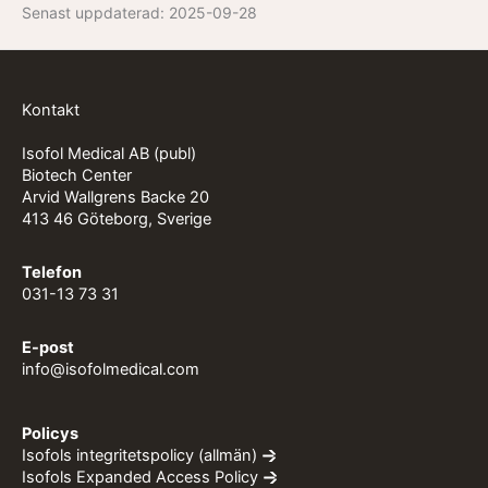
Senast uppdaterad:
2025-09-28
Kontakt
Isofol Medical AB (publ)
Biotech Center
Arvid Wallgrens Backe 20
413 46 Göteborg, Sverige
Telefon
031-13 73 31
E-post
info@isofolmedical.com
Policys
Isofols integritetspolicy (allmän)
Isofols Expanded Access Policy