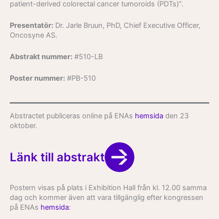
patient-derived colorectal cancer tumoroids (PDTs)”.
Presentatör:
Dr. Jarle Bruun, PhD, Chief Executive Officer,
Oncosyne AS.
Abstrakt nummer:
#510-LB
Poster nummer:
#PB-510
Abstractet publiceras online på ENAs
hemsida
den 23
oktober.
Länk till abstrakt
Postern visas på plats i Exhibition Hall från kl. 12.00 samma
dag och kommer även att vara tillgänglig efter kongressen
på ENAs
hemsida
: